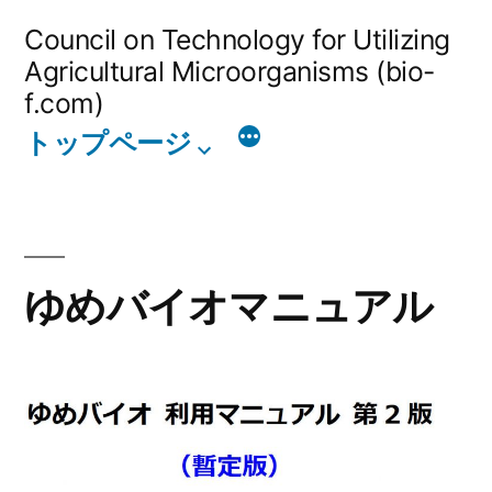
コ
Council on Technology for Utilizing
ン
Agricultural Microorganisms (bio-
f.com)
テ
トップページ
ン
ツ
へ
ス
ゆめバイオマニュアル
キ
ッ
プ