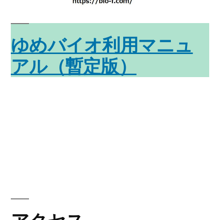
ゆめバイオ利用マニュ
アル（暫定版）