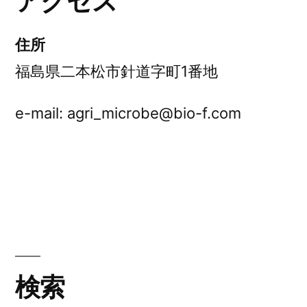
アクセス
住所
福島県二本松市針道字町1番地
e-mail: agri_microbe@bio-f.com
検索